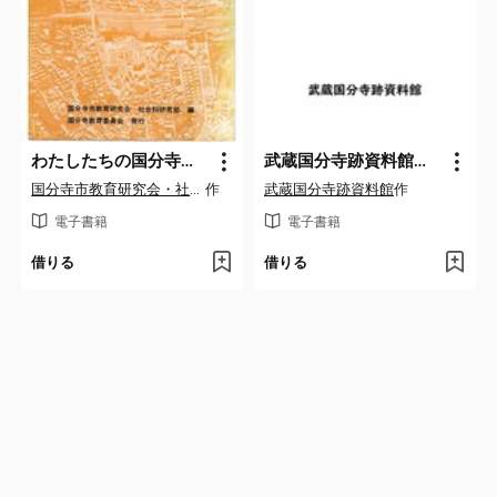
わたしたちの国分寺（新版）
武蔵国分寺跡資料館だより 製本版 創刊号－第50号
国分寺市教育研究会・社会科部
作
武蔵国分寺跡資料館
作
電子書籍
電子書籍
借りる
借りる