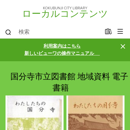
KOKUBUNJI CITY LIBRARY
ローカルコンテンツ
×
利用案内はこちら
新しいビューワの操作マニュアル
国分寺市立図書館 地域資料 電子
書籍